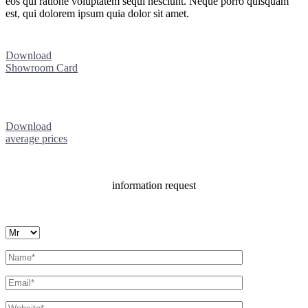
eos qui ratione voluptatem sequi nesciunt. Neque porro quisquam
est, qui dolorem ipsum quia dolor sit amet.
Download
Showroom Card
Download
average prices
information request