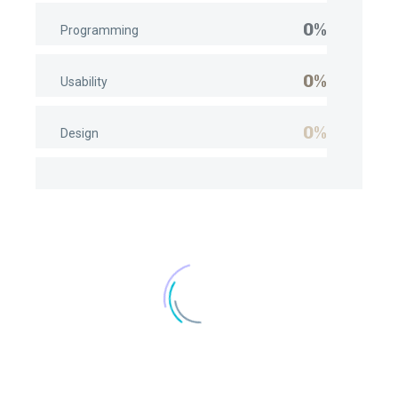
0%
Programming
0%
Usability
0%
Design