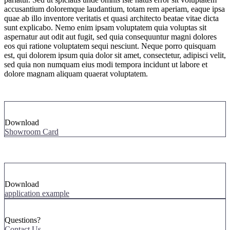
accusantium doloremque laudantium, totam rem aperiam, eaque ipsa
quae ab illo inventore veritatis et quasi architecto beatae vitae dicta
sunt explicabo. Nemo enim ipsam voluptatem quia voluptas sit
aspernatur aut odit aut fugit, sed quia consequuntur magni dolores
eos qui ratione voluptatem sequi nesciunt. Neque porro quisquam
est, qui dolorem ipsum quia dolor sit amet, consectetur, adipisci velit,
sed quia non numquam eius modi tempora incidunt ut labore et
dolore magnam aliquam quaerat voluptatem.
Download
Showroom Card
Download
application example
Questions?
Contact Us