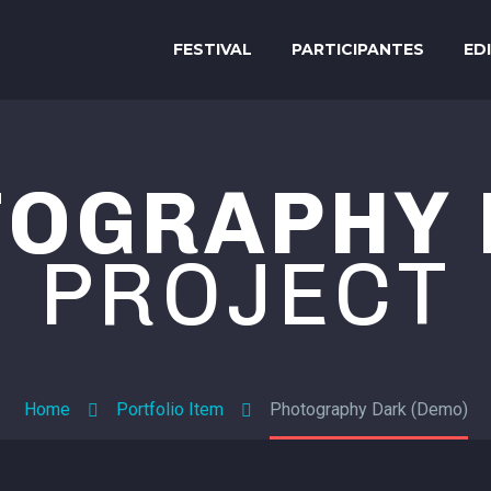
FESTIVAL
PARTICIPANTES
ED
TOGRAPHY 
PROJECT
Home
Portfolio Item
Photography Dark (Demo)