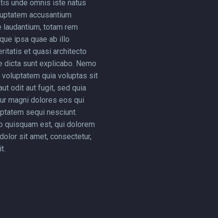
atis unde omnis iste natus
oluptatem accusantium
 laudantium, totam rem
que ipsa quae ab illo
ritatis et quasi architecto
e dicta sunt explicabo. Nemo
voluptatem quia voluptas sit
ut odit aut fugit, sed quia
ur magni dolores eos qui
uptatem sequi nesciunt.
o quisquam est, qui dolorem
dolor sit amet, consectetur,
t.