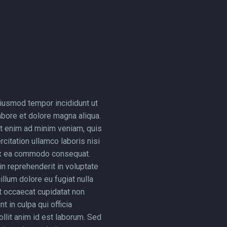
iusmod tempor incididunt ut
abore et dolore magna aliqua.
t enim ad minim veniam, quis
citation ullamco laboris nisi
ex ea commodo consequat.
in reprehenderit in voluptate
illum dolore eu fugiat nulla
nt occaecat cupidatat non
nt in culpa qui officia
llit anim id est laborum. Sed