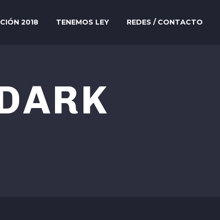
ICIÓN 2018
TENEMOS LEY
REDES / CONTACTO
DARK