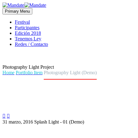
Primary Menu
Festival
Participantes
Edición 2018
Tenemos Ley
Redes / Contacto
Photography
Light Project
Home
Portfolio Item
Photography Light (Demo)


31 marzo, 2016
Splash Light - 01 (Demo)