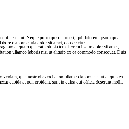
u
 sequi nesciunt. Neque porro quisquam est, qui dolorem ipsum quia
abore e abore et uia dolor sit amet, consectetur
e magnam aliquam quaerat volupta tem. Lorem ipsum dolor sit amet,
itation ullamco laboris nisi ut aliquip ex ea commodo consequat. Duis
 veniam, quis nostrud exercitation ullamco laboris nisi ut aliquip ex
ecat cupidatat non proident, sunt in culpa qui officia deserunt mollit