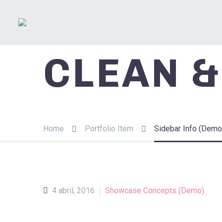
CLEAN 
Home
Portfolio Item
Sidebar Info (Demo
4 abril, 2016
Showcase Concepts (Demo)