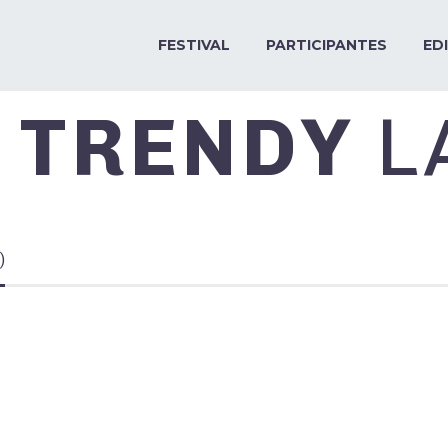
FESTIVAL
PARTICIPANTES
ED
& TRENDY
L
)