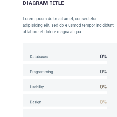
DIAGRAM TITLE
Lorem ipsum dolor sit amet, consectetur
adipisicing elit, sed do eiusmod tempor incididunt
ut labore et dolore magna aliqua.
0%
Databases
0%
Programming
0%
Usability
0%
Design